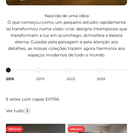
Nascida de uma ideia
O que começou como um pequeno estúdio rapidamente
se transformou numa visão: criar designs intemporais que
transformam a luz em aconchego, atmosfera e beleza
eterna. Guiadas pela paisagem e pela atenção aos
detalhes, as nossas coleções trazem agora harmonia aos
espaços modernos de todo o mundo.
Aceder ao artigo 1
Aceder ao artigo 2
Aceder ao artigo 3
Aceder ao artigo 
2015
2019
2023
2025
Ver tudo
Oferecer
Oferecer